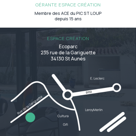
GÉRANTE ESPACE CRÉATION
Membre des ACE du PIC ST LOUP
depuis 15 ans
ESPACE CRÉATION
Ecoparc
235 rue de la Gariguette
34130 St Aunès