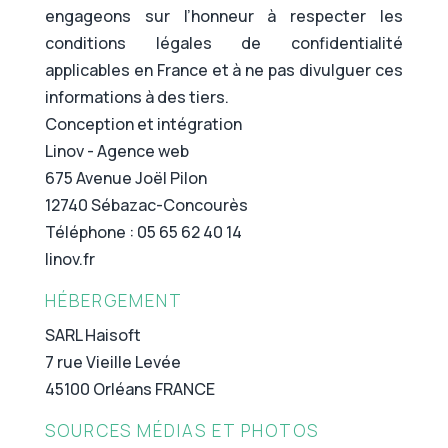
engageons sur l’honneur à respecter les
conditions légales de confidentialité
applicables en France et à ne pas divulguer ces
informations à des tiers.
Conception et intégration
Linov - Agence web
675 Avenue Joël Pilon
12740 Sébazac-Concourès
Téléphone : 05 65 62 40 14
linov.fr
HÉBERGEMENT
SARL Haisoft
7 rue Vieille Levée
45100 Orléans FRANCE
SOURCES MÉDIAS ET PHOTOS