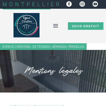
MONTPELLIER



DEVIS GRATUIT
ESPACE CRÉATION : EXTENSION, VÉRANDA, PERGOLAS
Mentions légales